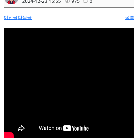
2024-12-23 15:55
975
0
이전글
다음글
목록