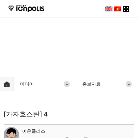
미디어
미디어
홍보자료
[카자흐스탄]
4
이온폴리스