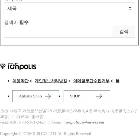
검색어
필수
검색
이용약관
개인정보처리방침
이메일무단수집거부
Alibaba Shop
SHOP
인천 서해구 가정로77번길 28 이온폴리스타워 3, 4층 주식회사 이온폴리스 (가
좌동)
/ 대표자 : 황규진
대표전화 : 070-5101-2420
/
E-mail :
ionpoliscs@naver.com
Copyright © IONPOLIS CO. LTD. All Rights Reserved.