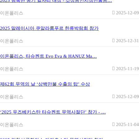
2025 행복한 중기 일자리 대상 - 소상공인시장진흥공…
2025-12-09
이온폴리스
2025 말레이시아 쿠알라룸푸르 한류박람회 참가
2025-12-31
이온폴리스
이온폴리스, 타슈켄트 Evo Eva & HANUZ Ma…
2025-11-19
이온폴리스
제62회 무역의 날 ‘삼백만불 수출의 탑’ 수상
2025-12-09
이온폴리스
‘2025 우즈베키스탄 타슈켄트 무역사절단’ 참가 - …
2025-11-04
이온폴리스