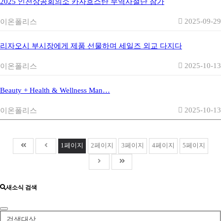
2025 인천상공회의소 카자흐스탄 무역사절단 참가
2025-09-29
이온폴리스
리자오시 부시장에게 제품 선물하며 세일즈 외교 다지다
2025-10-13
이온폴리스
Beauty + Health & Wellness Man…
2025-10-13
이온폴리스
1
페이지
2
페이지
3
페이지
4
페이지
5
페이지
새소식 검색
검색대상