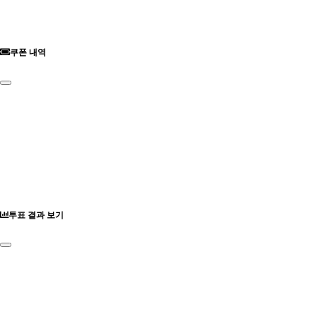
쿠폰 내역
투표 결과 보기