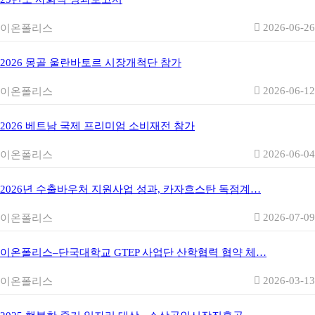
2026-06-26
이온폴리스
2026 몽골 울란바토르 시장개척단 참가
2026-06-12
이온폴리스
2026 베트남 국제 프리미엄 소비재전 참가
2026-06-04
이온폴리스
2026년 수출바우처 지원사업 성과, 카자흐스탄 독점계…
2026-07-09
이온폴리스
이온폴리스–단국대학교 GTEP 사업단 산학협력 협약 체…
2026-03-13
이온폴리스