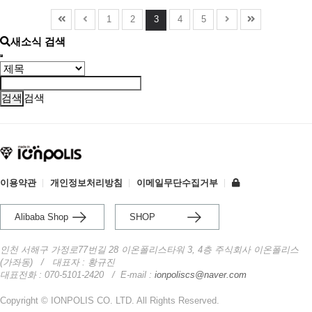
1
2
3
4
5
새소식 검색
검색
이용약관
개인정보처리방침
이메일무단수집거부
Alibaba Shop
SHOP
인천 서해구 가정로77번길 28 이온폴리스타워 3, 4층 주식회사 이온폴리스
(가좌동)
/ 대표자 : 황규진
대표전화 : 070-5101-2420
/
E-mail :
ionpoliscs@naver.com
Copyright © IONPOLIS CO. LTD. All Rights Reserved.