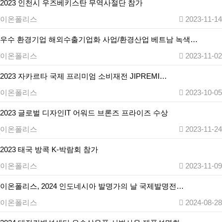
2023 인천시 우즈베키스탄 무역사절단 참가
이온폴리스
2023-11-14
우수 환경기업 해외수출기업화 사업/환경산업 베트남 녹색…
이온폴리스
2023-11-02
2023 자카르타 국제 프리미엄 소비재전 JIPREMI…
이온폴리스
2023-10-05
2023 글로벌 디자인IT 어워드 브론즈 프라이즈 수상
이온폴리스
2023-11-24
2023 태국 방콕 K-박람회 참가
이온폴리스
2023-11-09
이온폴리스, 2024 인도네시아 발명가의 날 국제발명전…
이온폴리스
2024-08-28