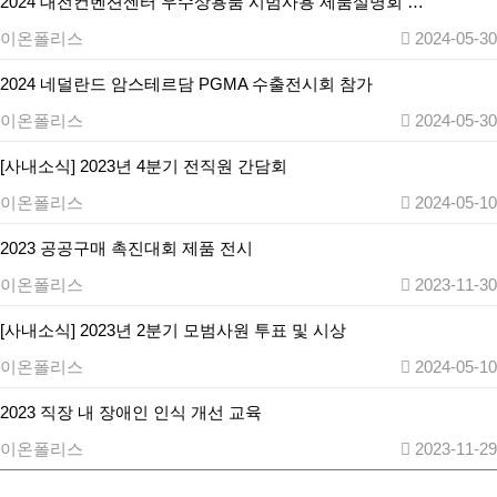
2024 대전컨벤션센터 우수상용품 시범사용 제품설명회 …
이온폴리스
2024-05-30
2024 네덜란드 암스테르담 PGMA 수출전시회 참가
이온폴리스
2024-05-30
[사내소식] 2023년 4분기 전직원 간담회
이온폴리스
2024-05-10
2023 공공구매 촉진대회 제품 전시
이온폴리스
2023-11-30
[사내소식] 2023년 2분기 모범사원 투표 및 시상
이온폴리스
2024-05-10
2023 직장 내 장애인 인식 개선 교육
이온폴리스
2023-11-29