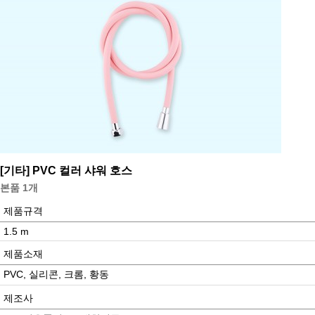
[기타]
PVC 컬러 샤워 호스
본품 1개
제품규격
1.5 m
제품소재
PVC, 실리콘, 크롬, 황동
제조사