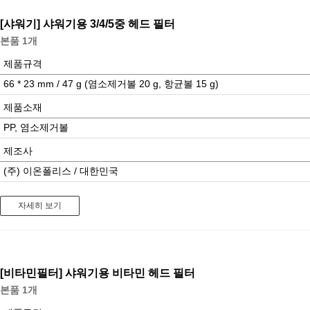
[샤워기]
샤워기용 3/4/5중 헤드 필터
본품 1개
제품규격
66 * 23 mm / 47 g (염소제거볼 20 g, 항균볼 15 g)
제품소재
PP, 염소제거볼
제조사
(주) 이온폴리스 / 대한민국
자세히 보기
[비타민필터]
샤워기용 비타민 헤드 필터
본품 1개