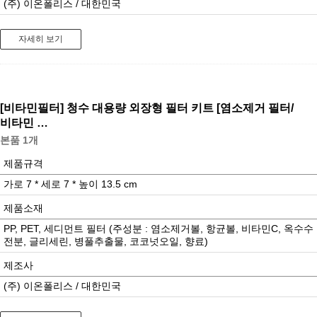
(주) 이온폴리스 / 대한민국
자세히 보기
[비타민필터]
청수 대용량 외장형 필터 키트 [염소제거 필터/
비타민 …
본품 1개
제품규격
가로 7 * 세로 7 * 높이 13.5 cm
제품소재
PP, PET, 세디먼트 필터 (주성분 : 염소제거볼, 항균볼, 비타민C, 옥수수
전분, 글리세린, 병풀추출물, 코코넛오일, 향료)
제조사
(주) 이온폴리스 / 대한민국