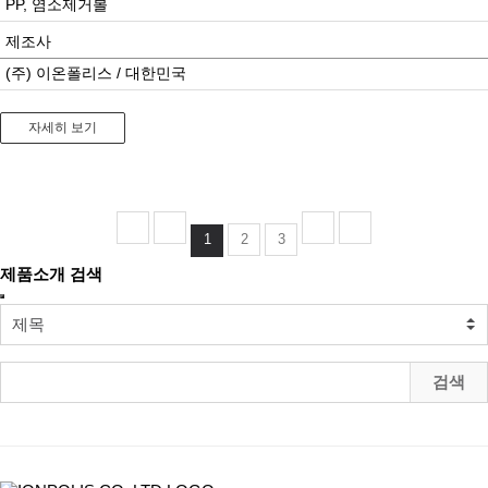
PP, 염소제거볼
제조사
(주) 이온폴리스 / 대한민국
자세히 보기
1
2
3
제품소개 검색
검색