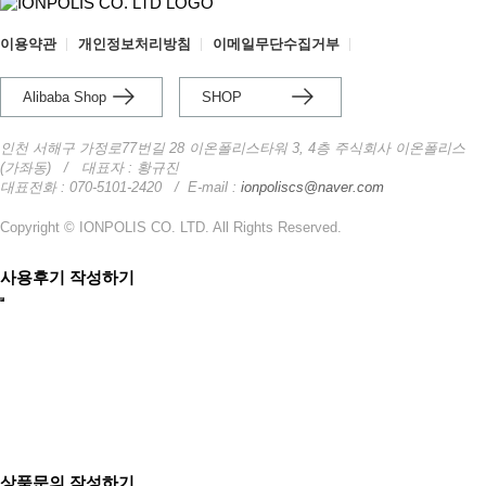
이용약관
개인정보처리방침
이메일무단수집거부
Alibaba Shop
SHOP
인천 서해구 가정로77번길 28 이온폴리스타워 3, 4층 주식회사 이온폴리스
(가좌동)
/ 대표자 : 황규진
대표전화 : 070-5101-2420
/
E-mail :
ionpoliscs@naver.com
Copyright © IONPOLIS CO. LTD. All Rights Reserved.
사용후기 작성하기
상품문의 작성하기