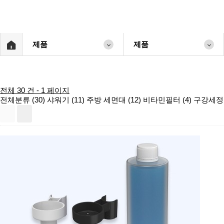
제품
제품
전체 30 건 - 1 페이지
전체분류 (30)
샤워기 (11)
주방 세면대 (12)
비타민필터 (4)
구강세정기