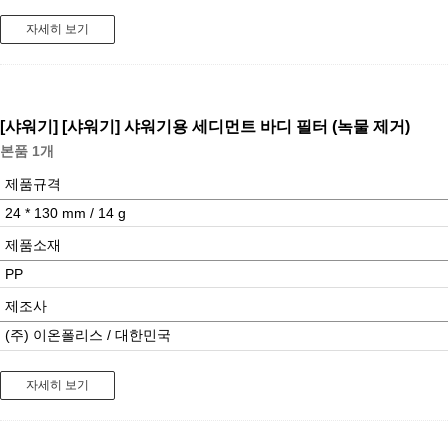
자세히 보기
[샤워기]
[샤워기] 샤워기용 세디먼트 바디 필터 (녹물 제거)
본품 1개
제품규격
24 * 130 mm / 14 g
제품소재
PP
제조사
(주) 이온폴리스 / 대한민국
자세히 보기