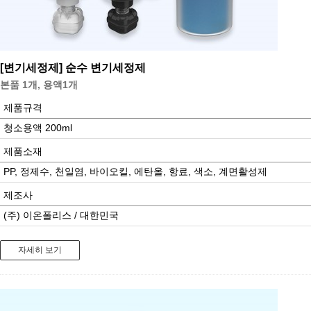
[변기세정제]
순수 변기세정제
본품 1개, 용액1개
제품규격
청소용액 200ml
제품소재
PP, 정제수, 천일염, 바이오킬, 에탄올, 항료, 색소, 계면활성제
제조사
(주) 이온폴리스 / 대한민국
자세히 보기