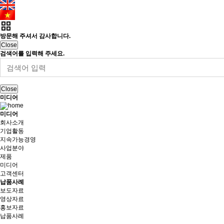
방문해 주셔서 감사합니다.
Close
검색어를 입력해 주세요.
Close
미디어
미디어
회사소개
기업활동
지속가능경영
사업분야
제품
미디어
고객센터
납품사례
보도자료
영상자료
홍보자료
납품사례