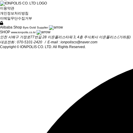
이용약관
개인정보처리방침
이메일무단수집거부
Alibaba Shop
8yrs Gold Supplier
SHOP
www.ionpolis.co.kr
인천 서해구 가정로77번길 28 이온폴리스타워 3, 4층 주식회사 이온폴리스 (가좌동)
대표전화 : 070-5101-2420
/
E-mail :
ionpoliscs@naver.com
Copyright © IONPOLIS CO. LTD. All Rights Reserved.